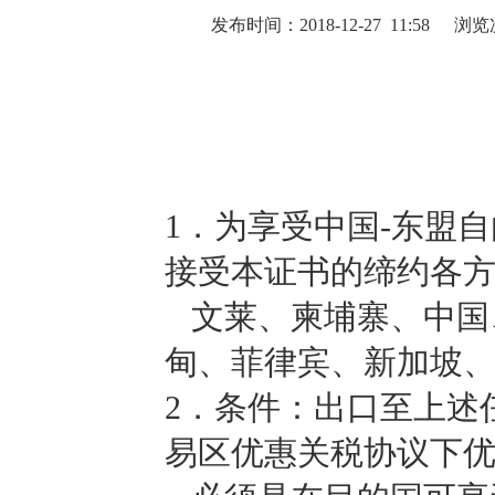
及原始原产地证书（Form E）证书的编号也应在第13栏中注明。
发布时间：2018-12-27 11:58
浏览
家等信息应在第7栏
予以标注（）。展览的名称及地址应在第2栏中注明。
）。第13栏中的“补发”应予以标注（）。
1
．为享受中国-东盟
接受本证书的缔约各
文莱、柬埔寨、中国
甸、菲律宾、新加坡
2
．条件：出口至上述
易区优惠关税协议下