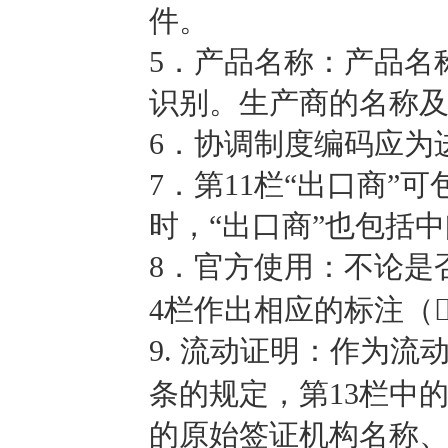
件。
5
．产品名称：产品名
识别。生产商的名称
6
．协调制度编码应为
7
．第11栏“出口商”
时，“出口商”也包括
8
．官方使用：不论是
4栏作出相应的标注（
9.
流动证明：作为流
条的规定，第13栏中
的原始签证机构名称、