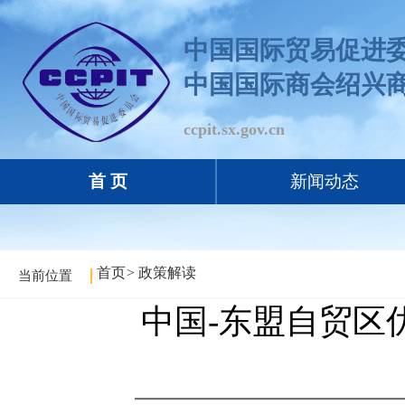
中国国际贸易促进
需要的考虑，运输途中经过一个或多个中国-东盟自由贸易区非缔约
中国国际商会绍兴
ccpit.sx.gov.cn
的材料、零件或产物生产和加工产品时，所用材料、零件或产物的总值
入品，如最终产品中中国-东盟自由贸易区成分总计不少于最终产品
首 页
新闻动态
首页
>
政策解读
当前位置
中国-东盟自贸区