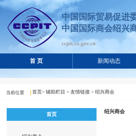
中国国际贸易促进
中国国际商会绍兴
ccpit.sx.gov.cn
首 页
新闻动态
首页
>
辅助栏目
>
友情链接
>
绍兴商会
当前位置
绍兴商会
首页