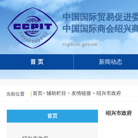
中国国际贸易促进
中国国际商会绍兴
ccpit.sx.gov.cn
首 页
新闻动态
首页
>
辅助栏目
>
友情链接
>
绍兴市政府
当前位置
绍兴市政府
首页