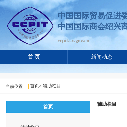
中国国际贸易促进
中国国际商会绍兴
ccpit.sx.gov.cn
首 页
新闻动态
首页
>
辅助栏目
当前位置
辅助栏目
首页