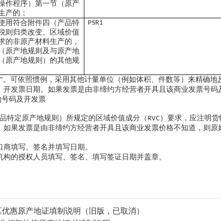
操作程序）第一节（原产
生产的；
使用符合附件四（产品特
PSR1
税则归类改变、区域价值
求的非原产材料生产的，
（原产地规则及与原产地
（原产地规则）的其他规
克”。可依照惯例，采用其他计量单位（例如体积、件数等）来精确地
、开发票日期。如果发票是由非缔约方经营者开具且该商业发票号码
的号码及开发票
品特定原产地规则）所规定的区域价值成分（
）要求，应注明货
RVC
。如果发票是由非缔约方经营者开具且该商业发票价格不知道，则原
口商填写、签名并填写日期。
机构的授权人员填写、签名、填写签证日期并盖章。
区优惠原产地证填制说明（旧版，已取消）