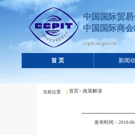
中国国际贸易
中国国际商会
ccpit.sx.gov.cn
首 页
新闻
首页
>
政策解读
当前位置
发布时间：2018-06-1