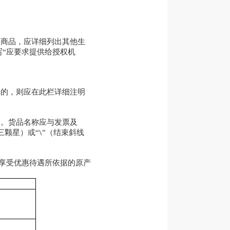
的商品，应详细列出其他生
“应要求提供给授权机
具的，则应在此栏详细注明
别。货品名称应与发票及
三颗星）或“
”（结束斜线
\
享受优惠待遇所依据的原产