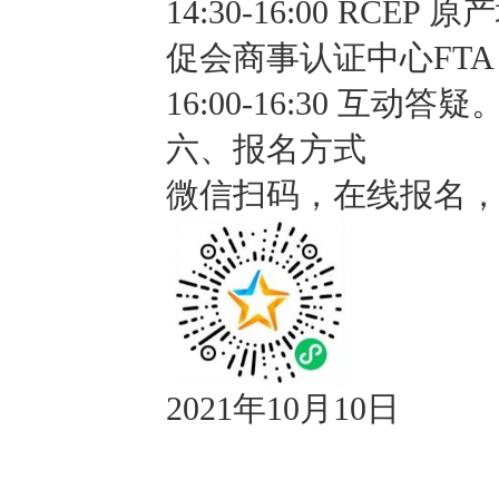
14:30-16:00 R
促会商事认证中心FTA
16:00-16:30 互动答疑
六、报名方式
微信扫码，在线报名
2021年10月10日