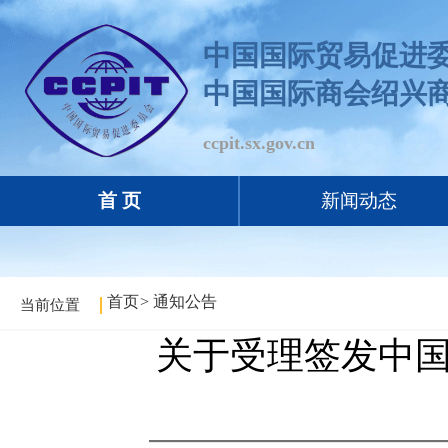
中国国际贸易促进
中国国际商会绍兴
ccpit.sx.gov.cn
首 页
新闻动态
首页
>
通知公告
当前位置
关于受理签发中国