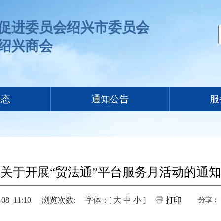
促进委员会绍兴市委员会
绍兴商会
动态
通知公告
服
关于开展“贸法通”平台服务月活动的通知
8 11:10
浏览次数:
字体：[
大
中
小
]
打印
分享：