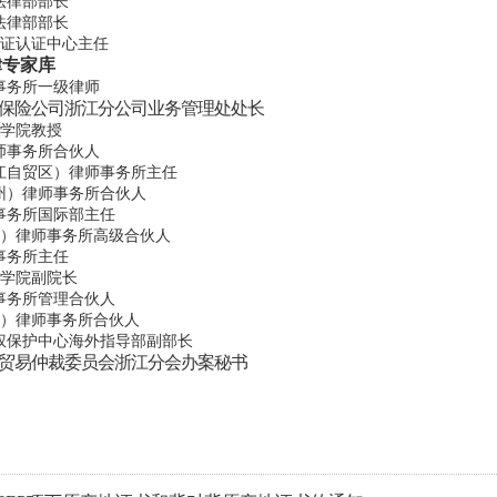
法律部部长
法律部部长
出证认证中心主任
律专家库
事务所一级律师
保险公司浙江分公司业务管理处处长
法学院教授
师事务所合伙人
江自贸区）律师事务所主任
州）律师事务所合伙人
事务所国际部主任
州）律师事务所高级合伙人
事务所主任
法学院副院长
事务所管理合伙人
州）律师事务所合伙人
权保护中心海外指导部副部长
贸易仲裁委员会浙江分会办案秘书