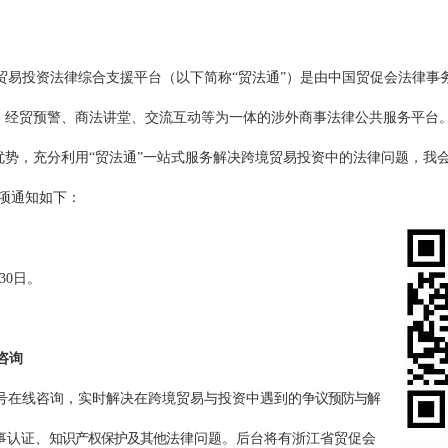
贸易投资法律综合支援平台（以下简称
“
贸法通
”
）是由中国贸促会法律事
、经贸预警、商法讲堂、交流互动等为一体的涉外商事法律公共服务平台
优势，充分利用
“
贸法通
”
一站式服务解决跨境贸易投资中的法律问题，我
项通知如下：
30
日。
咨询
号在线咨询，实时解决在跨境贸易与投资中遇到的
争议预防与解
事认证、
知识产权保护及其他
法律问题。后台将有浙江省贸促会