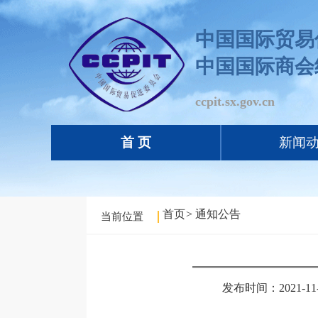
中国国际贸易
中国国际商会
ccpit.sx.gov.cn
首 页
新闻
首页
>
通知公告
当前位置
发布时间：2021-11-0