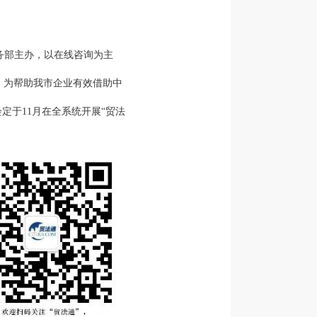
务部主办，以在线咨询为主
。为帮助我市企业有效借助中
会定于
11
月在全系统开展
“
贸法