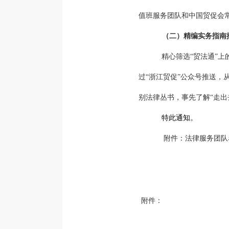
值班服务团队和中国贸促会
（二）精编实务指南
精心筛选
“
贸法通
”
上
过
“
浙江贸促
”
公众号推送，
别法律丛书，事先了解
“
走出
特此通知。
附件：法律服务团队
附件：