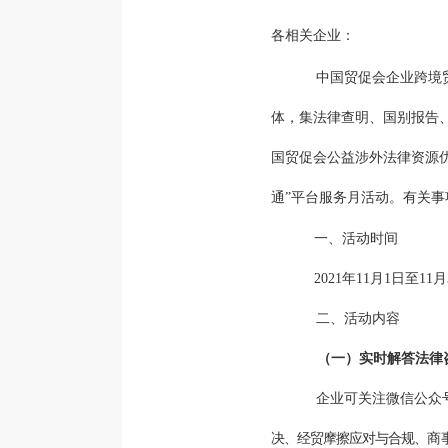
各相关企业：
中国贸促会企业跨境
体，集法律查明、国别报告
国贸促会公益涉外法律资源
通
”
平台服务月活动。有关事
一、活动时间
2021
年
11
月
1
日至
11
月
二、活动内容
（一）实时解答法律
企业可关注微信公众
决、经贸摩擦应对与合规、
商