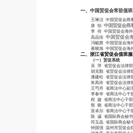
一、
中国贸促会常驻值班
王琳洁 中国贸促会商
中国贸促会商
唐 怡
李 伶 中国贸促会海
中国贸促会
高品佳
冯毓茜 中国贸促会海
蒋晓旭 中国贸促会海
二、浙江省贸促会值班服
（一）贸促系统
吴 萍 省贸促会法律
胡克勤 省贸促会法律
潘建松 省贸促会法律
朱凤玲 省贸促会法律
王芍丹 省商法中心副
李春华 省商法中心干
程 婕 省商法中心干部
熊 晓 省商法中心干部
宣卓尔 省商法中心干
陈 诚 省国际商会秘
符玉晶 省国际商会秘
钟国强 温州市贸促会