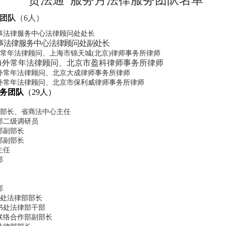
“贸法通”服务月法律服务团队名单
团队
（6人）
事法律服务中心法律顾问处处长
事法律服务中心法律顾问处副处长
外常年法律顾问、上海市锦天城(北京)律师事务所律师
海外常年法律顾问、北京市盈科律师事务所律师
外常年法律顾问、北京大成律师事务所律师
外常年法律顾问、北京市保利威律师事务所律师
务团队
（29人）
部部长、省商法中心主任
部二级调研员
部副部长
部副部长
主任
部
部
书处法律部部长
书处法律部干部
联络合作部副部长