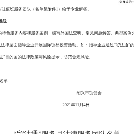
常驻值班服务团队（名单见附件
1
）给予专业解答。
推送
的特色服务内容和服务案例，编写外国法查明、常见问题解答、典型案例
从法律层面指导企业开展国际贸易投资活动。如：指导企业通过
“
贸法通
”
去
”
目的国的法律政策与风险提示，防范合规风险。
名单
绍兴市贸促会
2021
年
11
月
4
日