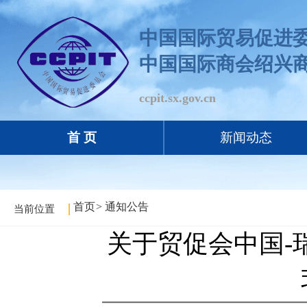
中国国际贸易促进
中国国际商会绍兴
ccpit.sx.gov.cn
首 页
新闻动态
首页
>
通知公告
当前位置
关于贸促会中国-