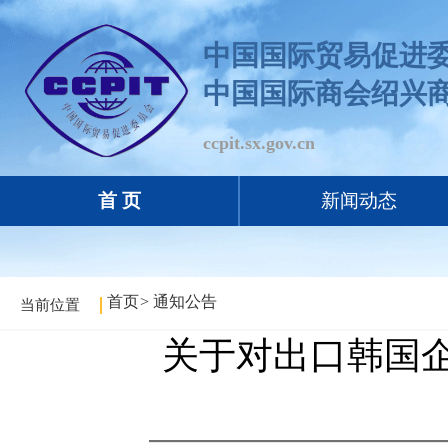
中国国际贸易促进
中国国际商会绍兴
ccpit.sx.gov.cn
首 页
新闻动态
首页
>
通知公告
当前位置
关于对出口韩国