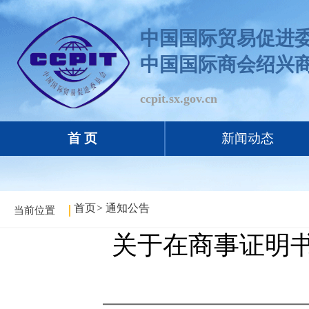
中国国际贸易促进
中国国际商会绍兴
ccpit.sx.gov.cn
首 页
新闻动态
首页
>
通知公告
当前位置
关于在商事证明