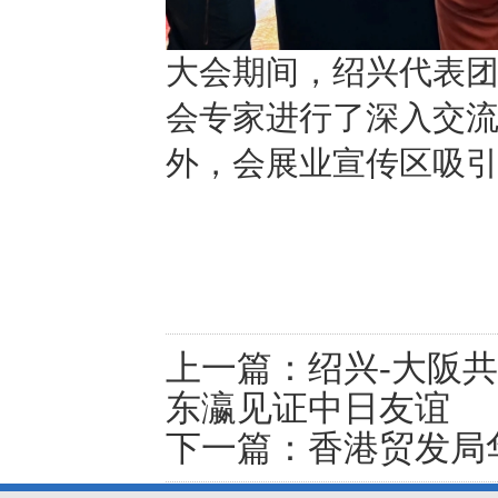
大会期间，绍兴代表
会专家进行了深入交
外，会展业宣传区吸
上一篇：
绍兴-大阪
东瀛见证中日友谊
下一篇：
香港贸发局