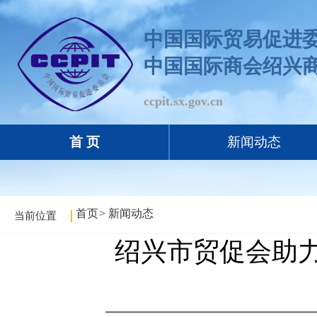
中国国际贸易促进
中国国际商会绍兴
ccpit.sx.gov.cn
首 页
新闻动态
首页
>
新闻动态
当前位置
绍兴市贸促会助