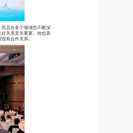
，而且在各个领域也不断深
友好关系至关重要。他也衷
强现有合作关系。