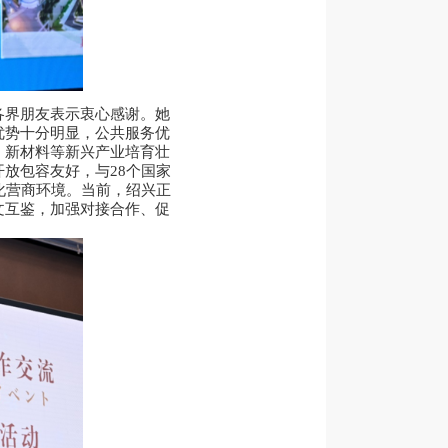
各界朋友表示衷心感谢。她
优势十分明显，公共服务优
，新材料等新兴产业培育壮
放包容友好，与28个国家
化营商环境。当前，绍兴正
文互鉴，加强对接合作、促