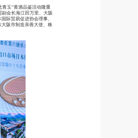
只此青玉”黄酒品鉴活动隆重
盟副会长海江田万里、大阪
本国际贸易促进协会理事、
东大阪市制造亲善大使、株