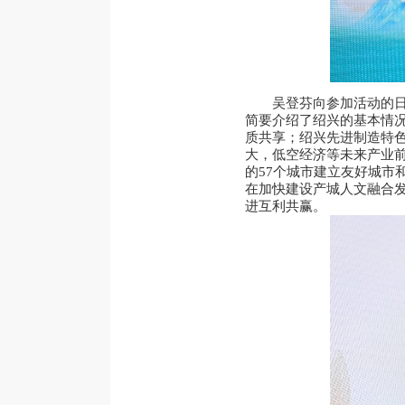
吴登芬向参加活动的
简要介绍了绍兴的基本情
质共享；绍兴先进制造特
大，低空经济等未来产业前
的57个城市建立友好城市
在加快建设产城人文融合
进互利共赢。