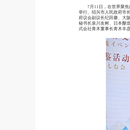
7月11日，在世界聚
举行。绍兴市人民政府市长
府议会副议长纪田馨、大
秘书长泉川友树、日本酿
式会社青木董事长青木丰