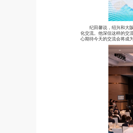
纪田馨说，绍兴和大
化交流。他深信这样的交
心期待今天的交流会将成