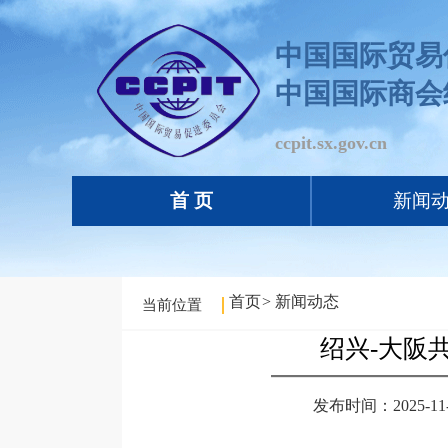
中国国际贸易
中国国际商会
ccpit.sx.gov.cn
首 页
新闻
首页
>
新闻动态
当前位置
绍兴-大阪
发布时间：2025-11-2