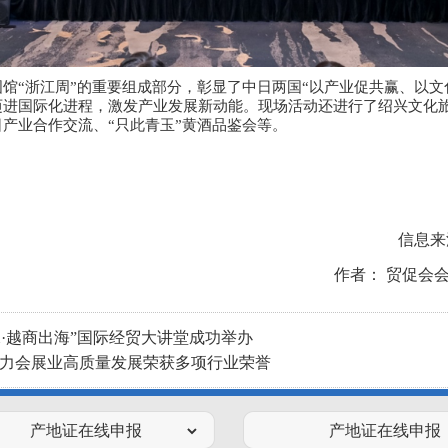
馆“浙江周”的重要组成部分，彰显了中日两国“以产业促共赢、以文
迈进国际化进程，激发产业发展新动能。现场活动还进行了绍兴文化
产业合作交流、“只此青玉”黄酒品鉴会等。
信息来
作者： 贸促会
鉴水·越商出海”国际经贸大讲堂成功举办
力会展业高质量发展荣获多项行业荣誉