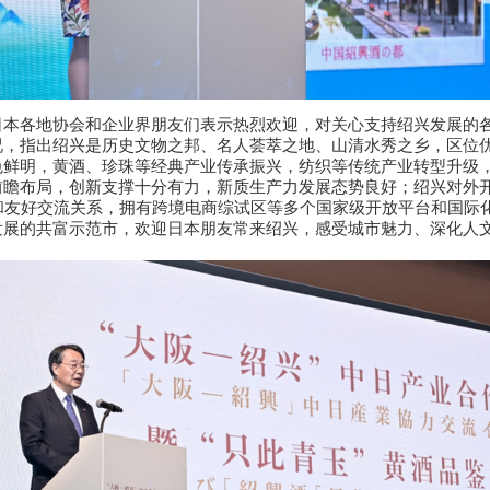
日本各地协会和企业界朋友们表示热烈欢迎，对关心支持绍兴发展的
况，指出绍兴是历史文物之邦、名人荟萃之地、山清水秀之乡，区位
色鲜明，黄酒、珍珠等经典产业传承振兴，纺织等传统产业转型升级
瞻布局，创新支撑十分有力，新质生产力发展态势良好；绍兴对外开
和友好交流关系，拥有跨境电商综试区等多个国家级开放平台和国际
发展的共富示范市，欢迎日本朋友常来绍兴，感受城市魅力、深化人