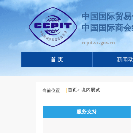
中国国际贸易
中国国际商会
ccpit.sx.gov.cn
首 页
新闻
首页
>
境内展览
当前位置
服务支持