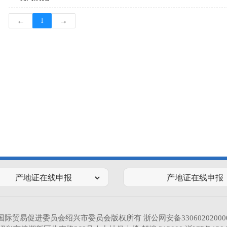
←
→
1
国际贸易促进委员会绍兴市委员会版权所有
浙公网安备33060202000