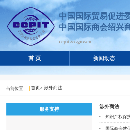
中国国际贸易促进
中国国际商会绍兴
ccpit.sx.gov.cn
首 页
新闻动态
首页
>
涉外商法
当前位置
涉外商法
服务支持
知识产权保
国际商会敦